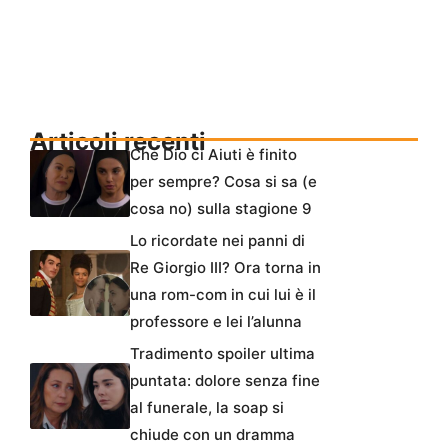
Articoli recenti
Che Dio ci Aiuti è finito
per sempre? Cosa si sa (e
cosa no) sulla stagione 9
Lo ricordate nei panni di
Re Giorgio III? Ora torna in
una rom-com in cui lui è il
professore e lei l’alunna
Tradimento spoiler ultima
puntata: dolore senza fine
al funerale, la soap si
chiude con un dramma