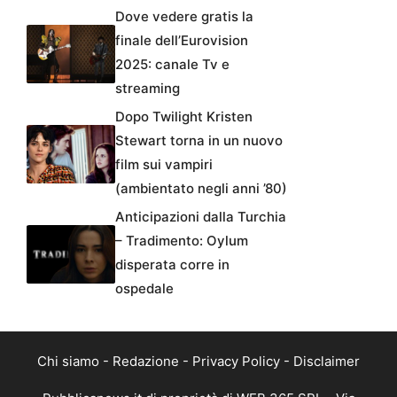
Dove vedere gratis la
finale dell’Eurovision
2025: canale Tv e
streaming
Dopo Twilight Kristen
Stewart torna in un nuovo
film sui vampiri
(ambientato negli anni ’80)
Anticipazioni dalla Turchia
– Tradimento: Oylum
disperata corre in
ospedale
Chi siamo
-
Redazione
-
Privacy Policy
-
Disclaimer