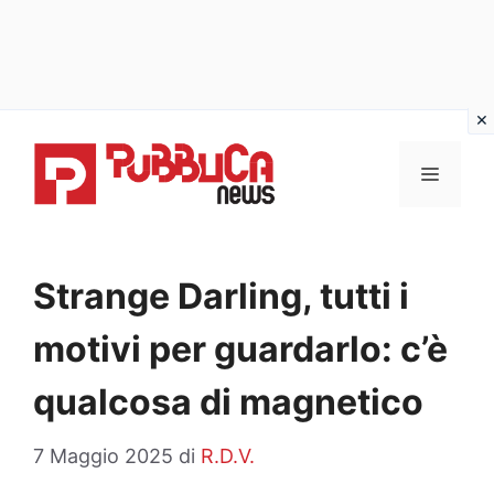
Vai
al
MENU
contenuto
Strange Darling, tutti i
motivi per guardarlo: c’è
qualcosa di magnetico
7 Maggio 2025
di
R.D.V.