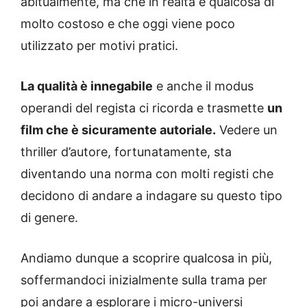
abitualmente, ma che in realtà è qualcosa di
molto costoso e che oggi viene poco
utilizzato per motivi pratici.
La qualità è innegabile
e anche il modus
operandi del regista ci ricorda e trasmette
un
film che è sicuramente autoriale.
Vedere un
thriller d’autore, fortunatamente, sta
diventando una norma con molti registi che
decidono di andare a indagare su questo tipo
di genere.
Andiamo dunque a scoprire qualcosa in più,
soffermandoci inizialmente sulla trama per
poi andare a esplorare i micro-universi