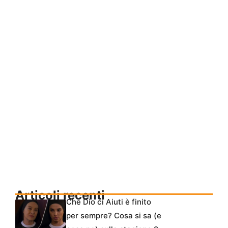
Articoli recenti
Che Dio ci Aiuti è finito
per sempre? Cosa si sa (e